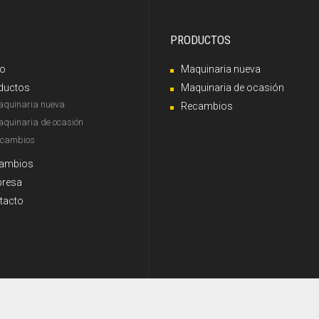
PRODUCTOS
io
Maquinaria nueva
ductos
Maquinaria de ocasión
quinaria nueva
Recambios
quinaria de ocasión
cambios
ambios
resa
tacto