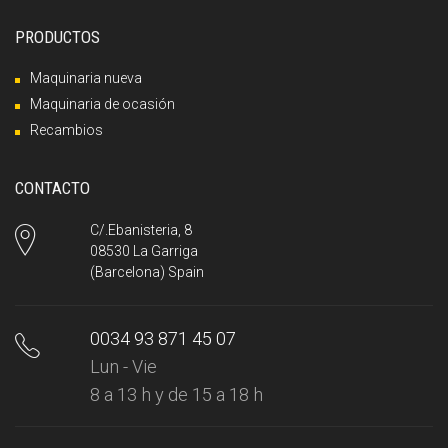
PRODUCTOS
Maquinaria nueva
Maquinaria de ocasión
Recambios
CONTACTO
C/.Ebanisteria, 8
08530 La Garriga
(Barcelona) Spain
0034 93 871 45 07
Lun - Vie
8 a 13 h y de 15 a 18 h