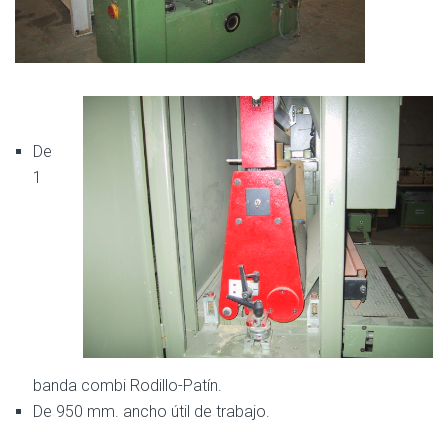
De
1
banda combi Rodillo-Patín.
De 950 mm. ancho útil de trabajo.